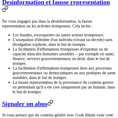
Desinformation et fausse representation
Ne vous engagez pas dans la desinformation, la fausse
representation ou les activites trompeuses. Cela inclut :
Les fraudes, escroqueries ou autres actions trompeuses.
L'usurpation d'identite d'un individu (vivant ou decede) sans
divulgation explicite, dans le but de tromper.
La facilitation d'affirmations trompeuses d'expertise ou de
capacite dans des domaines sensibles -- par exemple en sante,
finance, services gouvernementaux ou droit, dans le but de
tromper.
La facilitation d'affirmations trompeuses liees aux processus
gouvernementaux ou democratiques ou aux pratiques de sante
nuisibles, dans le but de tromper.
La fausse representation de la provenance du contenu genere
en pretendant qu'il a ete cree uniquement par un humain, dans
le but de tromper.
Signaler un abus
Si vous pensez que du contenu généré avec Grok Bikini viole cette