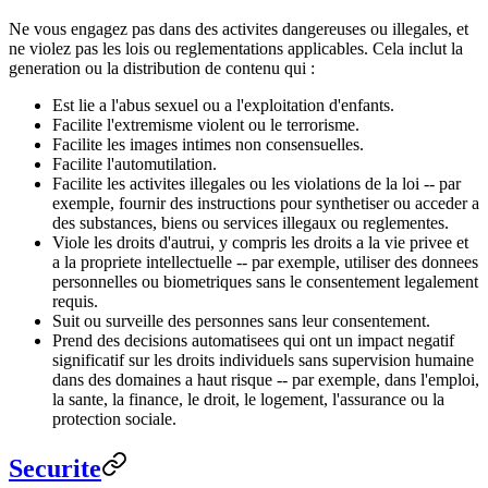
Ne vous engagez pas dans des activites dangereuses ou illegales, et
ne violez pas les lois ou reglementations applicables. Cela inclut la
generation ou la distribution de contenu qui :
Est lie a l'abus sexuel ou a l'exploitation d'enfants.
Facilite l'extremisme violent ou le terrorisme.
Facilite les images intimes non consensuelles.
Facilite l'automutilation.
Facilite les activites illegales ou les violations de la loi -- par
exemple, fournir des instructions pour synthetiser ou acceder a
des substances, biens ou services illegaux ou reglementes.
Viole les droits d'autrui, y compris les droits a la vie privee et
a la propriete intellectuelle -- par exemple, utiliser des donnees
personnelles ou biometriques sans le consentement legalement
requis.
Suit ou surveille des personnes sans leur consentement.
Prend des decisions automatisees qui ont un impact negatif
significatif sur les droits individuels sans supervision humaine
dans des domaines a haut risque -- par exemple, dans l'emploi,
la sante, la finance, le droit, le logement, l'assurance ou la
protection sociale.
Securite