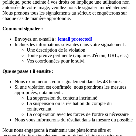
politique, porte atteinte à vos droits ou implique une utilisation non
autorisée de votre image, veuillez nous le signaler immédiatement.
Nous prenons tous les signalements au sérieux et enquêterons sur
chaque cas de manière approfondie.
Comment signaler :
Envoyez un e-mail à :
[email protected]
Incluez les informations suivantes dans votre signalement :
Une description de la violation
Toute preuve pertinente (captures d'écran, URL, etc.)
Vos coordonnées pour le suivi
Que se passe-t-il ensuite :
Nous examinerons votre signalement dans les 48 heures
Si une violation est confirmée, nous prendrons les mesures
appropriées, notamment :
La suppression du contenu incriminé
La suspension ou la résiliation du compte du
contrevenant
La coopération avec les forces de l'ordre si nécessaire
Nous vous informerons du résultat dans la mesure du possible
Nous nous engageons à maintenir une plateforme sûre et
responsable. Vos signalements nous aident à faire respecter nos